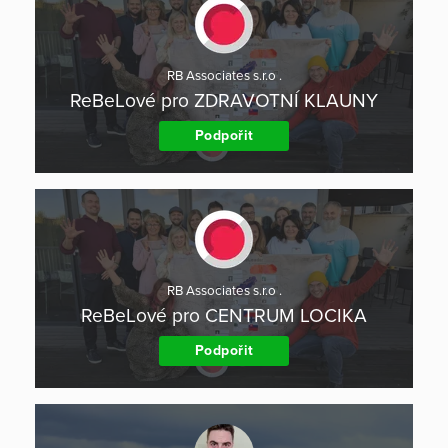
RB Associates s.r.o .
ReBeLové pro ZDRAVOTNÍ KLAUNY
Podpořit
RB Associates s.r.o .
ReBeLové pro CENTRUM LOCIKA
Podpořit