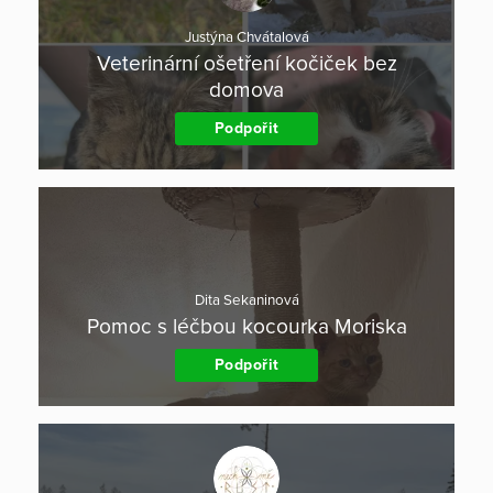
Justýna Chvátalová
Veterinární ošetření kočiček bez
domova
Podpořit
Dita Sekaninová
Pomoc s léčbou kocourka Moriska
Podpořit