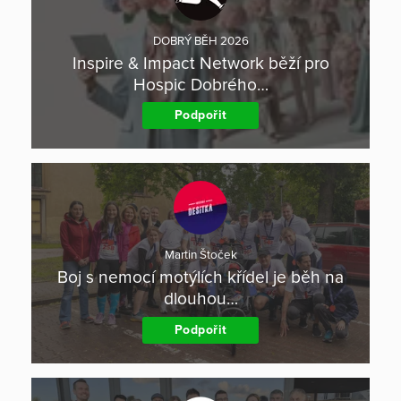
DOBRÝ BĚH 2026
Inspire & Impact Network běží pro
Hospic Dobrého…
Podpořit
Martin Štoček
Boj s nemocí motýlích křídel je běh na
dlouhou…
Podpořit