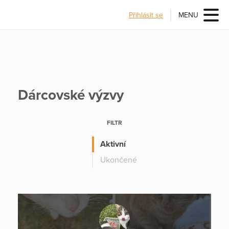
Přihlásit se
MENU
Dárcovské výzvy
FILTR
Aktivní
Ukončené