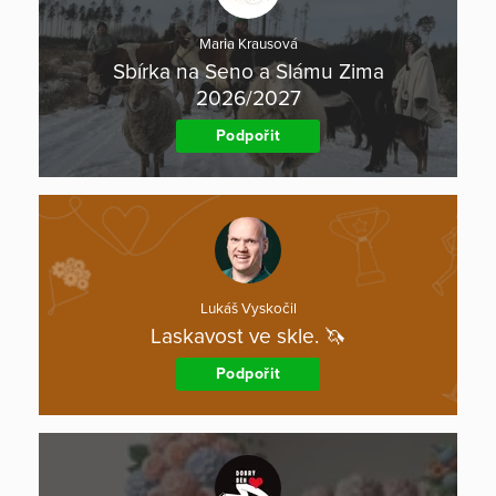
Maria Krausová
Sbírka na Seno a Slámu Zima
2026/2027
Podpořit
Lukáš Vyskočil
Laskavost ve skle. 🦄
Podpořit