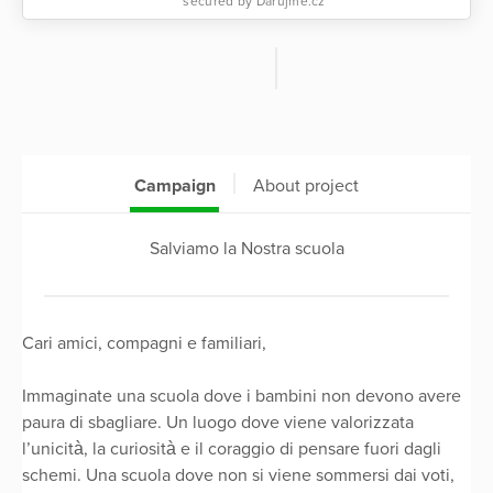
secured by Darujme.cz
Campaign
About project
Salviamo la Nostra scuola
​Cari amici, compagni e familiari,
​Immaginate una scuola dove i bambini non devono avere
paura di sbagliare. Un luogo dove viene valorizzata
l’unicità, la curiosità e il coraggio di pensare fuori dagli
schemi. Una scuola dove non si viene sommersi dai voti,