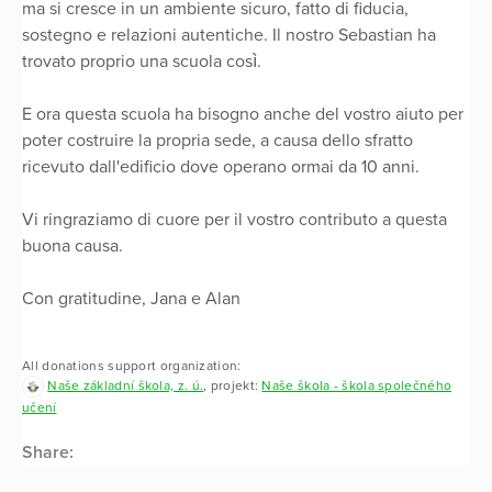
ma si cresce in un ambiente sicuro, fatto di fiducia,
sostegno e relazioni autentiche. Il nostro Sebastian ha
trovato proprio una scuola così.
​E ora questa scuola ha bisogno anche del vostro aiuto per
poter costruire la propria sede, a causa dello sfratto
ricevuto dall'edificio dove operano ormai da 10 anni.
​Vi ringraziamo di cuore per il vostro contributo a questa
buona causa.
​Con gratitudine, Jana e Alan
All donations support organization:
Naše základní škola, z. ú.
, projekt:
Naše škola - škola společného
učení
Share: