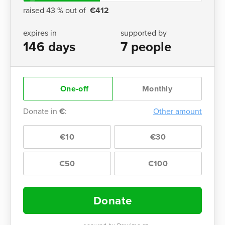
raised 43 % out of
€412
expires in
supported by
146 days
7 people
One-off
Monthly
Donate in
€
:
Other amount
€10
€30
€50
€100
Donate