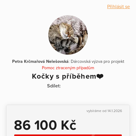
Přihlásit se
Petra Krčmařová Nelešovská
: Dárcovská výzva pro projekt
Pomoc ztraceným případům
Kočky s příběhem❤️
Sdílet:
vybíráme od 14.1.2026
86 100 Kč