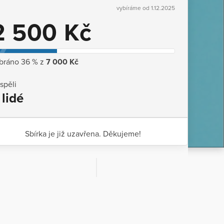
vybíráme od 1.12.2025
2 500 Kč
bráno 36 % z
7 000 Kč
ispěli
 lidé
Sbírka je již uzavřena. Děkujeme!