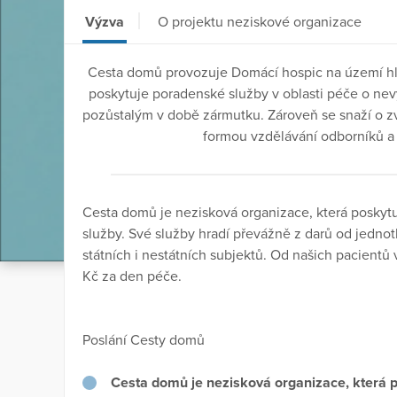
Výzva
O projektu neziskové organizace
Cesta domů provozuje Domácí hospic na území hl.
poskytuje poradenské služby v oblasti péče o ne
pozůstalým v době zármutku. Zároveň se snaží o zv
formou vzdělávání odborníků a
Cesta domů je nezisková organizace, která poskytuj
služby. Své služby hradí převážně z darů od jednotl
státních i nestátních subjektů. Od našich pacientů
Kč za den péče.
Poslání Cesty domů
Cesta domů je nezisková organizace, která p