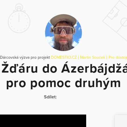
 Dárcovská výzva pro projekt
DOMESTICI.CZ | Martin Souček | Pro důstoj
 Žďáru do Ázerbájdž
pro pomoc druhým
Sdílet: