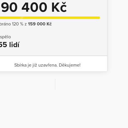
190 400 Kč
bráno 120 % z
159 000 Kč
ispělo
55 lidí
Sbírka je již uzavřena. Děkujeme!