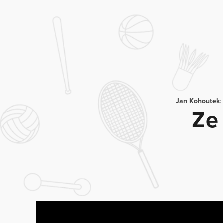
Jan Kohoutek
:
Ze