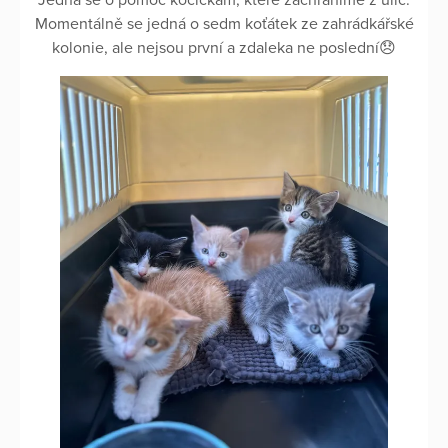
Momentálně se jedná o sedm koťátek ze zahrádkářské
kolonie, ale nejsou první a zdaleka ne poslední😞