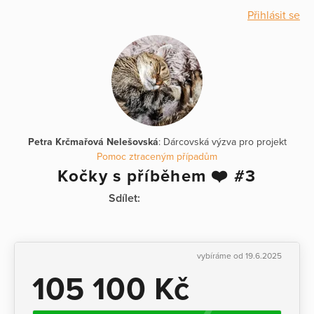
Přihlásit se
Petra Krčmařová Nelešovská
: Dárcovská výzva pro projekt
Pomoc ztraceným případům
Kočky s příběhem ❤️ #3
Sdílet:
vybíráme od 19.6.2025
105 100 Kč