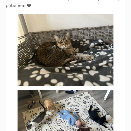
příběhem ❤️