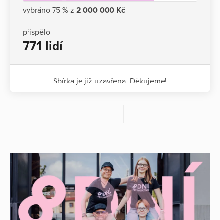
vybráno 75 % z
2 000 000 Kč
přispělo
771 lidí
Sbírka je již uzavřena. Děkujeme!