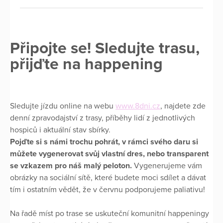
Připojte se! Sledujte trasu,
přijďte na happening
Sledujte jízdu online na webu
www.8dni.cz
, najdete zde
denní zpravodajství z trasy, příběhy lidí z jednotlivých
hospiců i aktuální stav sbírky.
Pojďte si s námi trochu pohrát, v rámci svého daru si
můžete vygenerovat svůj vlastní dres, nebo transparent
se vzkazem pro náš malý peloton.
Vygenerujeme vám
obrázky na sociální sítě, které budete moci sdílet a dávat
tím i ostatním vědět, že v červnu podporujeme paliativu!
Na řadě míst po trase se uskuteční komunitní happeningy