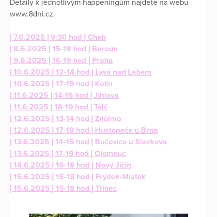
Detaily k jednotlivým happeningům najdete na webu
www.8dni.cz.
| 7.6.2025 | 9:30 hod | Cheb
| 8.6.2025 | 15-18 hod | Beroun
| 9.6.2025 | 16-19 hod | Praha
| 10.6.2025 | 12-14 hod | Lysá nad Labem
| 10.6.2025 | 17-19 hod | Kolín
| 11.6.2025 | 14-16 hod | Jihlava
| 11.6.2025 | 18-19 hod | Telč
| 12.6.2025 | 13-14 hod | Znojmo
| 12.6.2025 | 17-19 hod | Hustopeče u Brna
| 13.6.2025 | 14-15 hod | Bučovice u Slavkova
| 13.6.2025 | 17-19 hod | Olomouc
| 14.6.2025 | 16-18 hod | Nový Jičín
| 15.6.2025 | 15-18 hod | Frýdek-Místek
| 15.6.2025 | 15-18 hod | Třinec