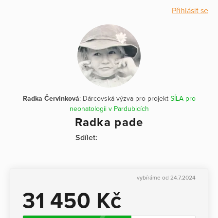
Přihlásit se
Radka Červinková
: Dárcovská výzva pro projekt
SÍLA pro
neonatologii v Pardubicích
Radka pade
Sdílet:
vybíráme od 24.7.2024
31 450 Kč