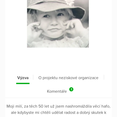
Výzva
O projektu neziskové organizace
1
Komentáře
Moji milí, za těch 50 let už jsem nashromáždila věcí hafo,
ale kdybyste mi chtěli udělat radost a dobrý skutek k