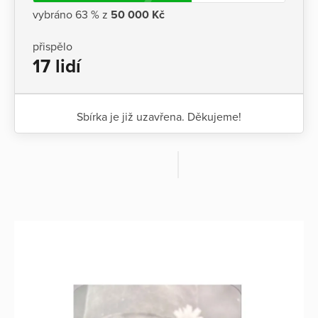
vybráno 63 % z
50 000 Kč
přispělo
17 lidí
Sbírka je již uzavřena. Děkujeme!