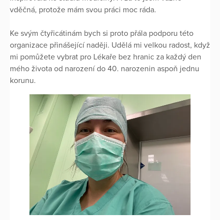
vděčná, protože mám svou práci moc ráda.
Ke svým čtyřicátinám bych si proto přála podporu této
organizace přinášející naději. Udělá mi velkou radost, když
mi pomůžete vybrat pro Lékaře bez hranic za každý den
mého života od narození do 40. narozenin aspoň jednu
korunu.