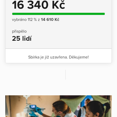
16 340 Kč
vybráno 112 % z
14 610 Kč
přispělo
25 lidí
Sbírka je již uzavřena. Děkujeme!