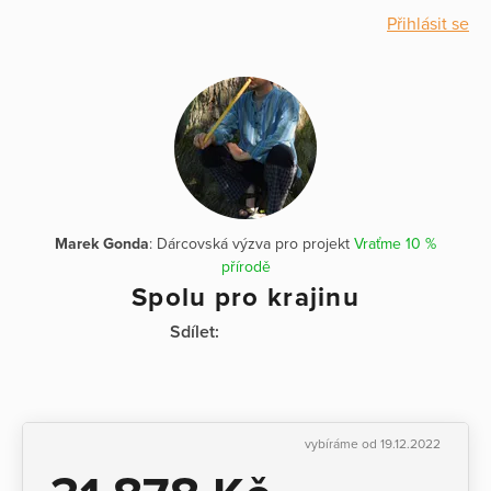
Přihlásit se
Marek Gonda
: Dárcovská výzva pro projekt
Vraťme 10 %
přírodě
Spolu pro krajinu
Sdílet:
vybíráme od 19.12.2022