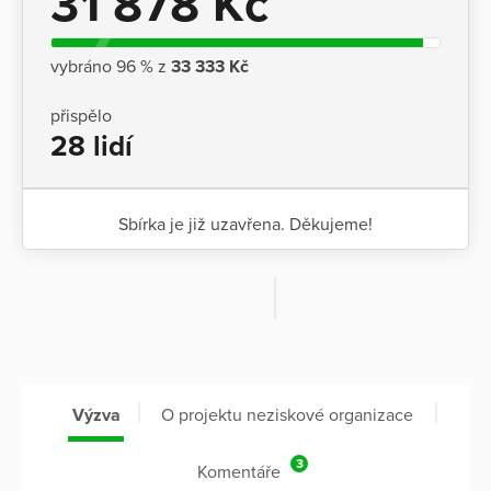
31 878 Kč
vybráno 96 % z
33 333 Kč
přispělo
28 lidí
Sbírka je již uzavřena. Děkujeme!
Výzva
O projektu neziskové organizace
3
Komentáře