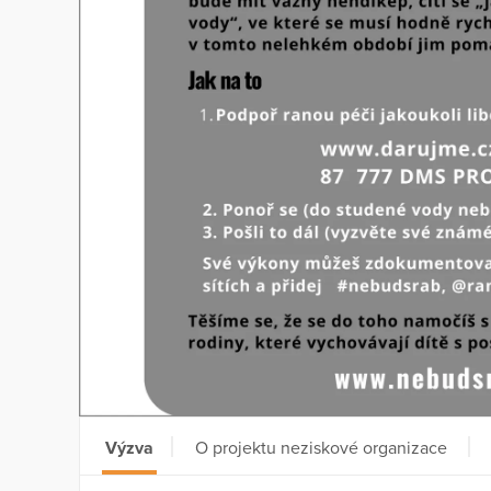
Výzva
O projektu neziskové organizace