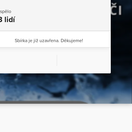
ispělo
3 lidí
Sbírka je již uzavřena. Děkujeme!