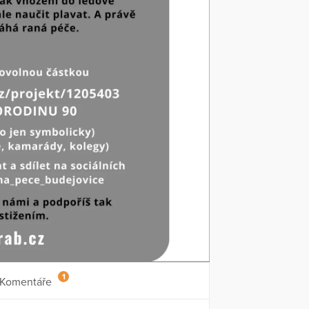
1
Komentáře