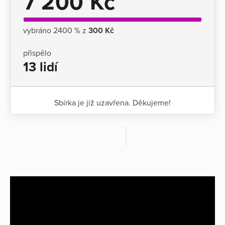
7 200 Kč
vybráno 2400 % z
300 Kč
přispělo
13 lidí
Sbírka je již uzavřena. Děkujeme!