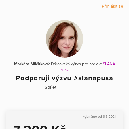
Přihlásit se
Markéta Mikšíková
: Dárcovská výzva pro projekt
SLANÁ
PUSA
Podporuji výzvu #slanapusa
Sdílet:
vybíráme od 6.5.2021