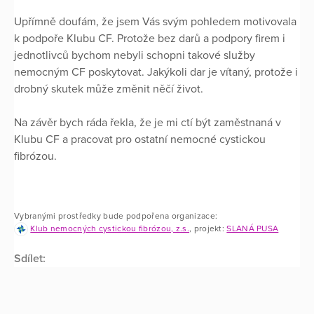
Upřímně doufám, že jsem Vás svým pohledem motivovala
k podpoře Klubu CF. Protože bez darů a podpory firem i
jednotlivců bychom nebyli schopni takové služby
nemocným CF poskytovat. Jakýkoli dar je vítaný, protože i
drobný skutek může změnit něčí život.
Na závěr bych ráda řekla, že je mi ctí být zaměstnaná v
Klubu CF a pracovat pro ostatní nemocné cystickou
fibrózou.
Vybranými prostředky bude podpořena organizace:
Klub nemocných cystickou fibrózou, z.s.
, projekt:
SLANÁ PUSA
Sdílet: