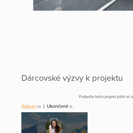
Dárcovské výzvy k projektu
Podpořte tento projekt ještě víc
Aktivní
|
Ukončené
(0)
(1)