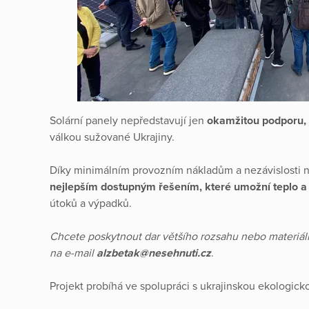
Solární panely nepředstavují jen
okamžitou podporu,
válkou sužované Ukrajiny.
Díky minimálním provozním nákladům a nezávislosti na 
nejlepším dostupným řešením, které umožní teplo a 
útoků a výpadků.
Chcete poskytnout dar většího rozsahu nebo materiál
na e-mail
alzbetak@nesehnuti.cz
.
Projekt probíhá ve spolupráci s ukrajinskou ekologick