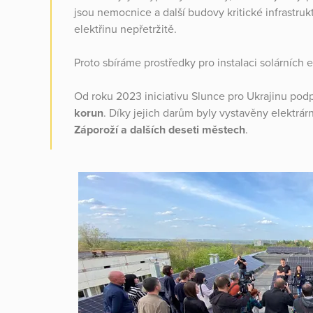
jsou nemocnice a další budovy kritické infrastruk
elektřinu nepřetržitě.
Proto sbíráme prostředky pro instalaci solárních e
Od roku 2023 iniciativu Slunce pro Ukrajinu podpo
korun
. Díky jejich darům byly vystavěny elektrár
Záporoží a dalších deseti městech
.