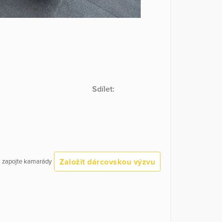
Sdílet:
Založit dárcovskou výzvu
 a zapojte kamarády