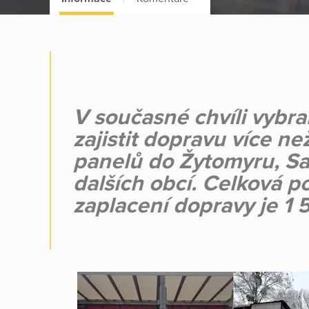
V současné chvíli vyb
zajistit dopravu více než
panelů do Žytomyru, Sa
dalších obcí. Celková p
zaplacení dopravy je 1 