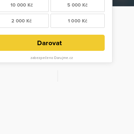
10 000 Kč
5 000 Kč
2 000 Kč
1 000 Kč
Darovat
zabezpečeno Darujme.cz