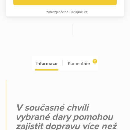
zabezpečeno Darujme.cz
7
Informace
Komentáře
V současné chvíli
vybrané dary pomohou
zajistit dopravu více než