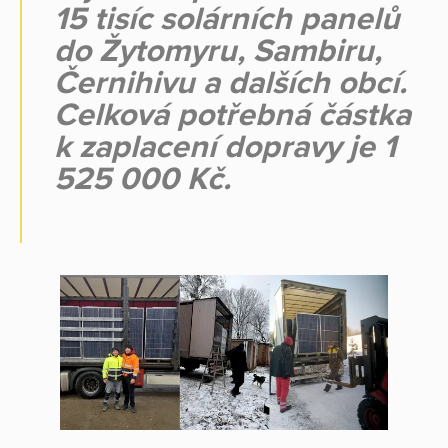
15 tisíc solárních panelů
do Žytomyru, Sambiru,
Černihivu a dalších obcí.
Celková potřebná částka
k zaplacení dopravy je 1
525 000 Kč.