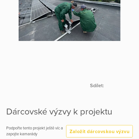
Sdílet:
Dárcovské výzvy k projektu
Podpořte tento projekt ještě víc a
Založit dárcovskou výzvu
zapojte kamarády