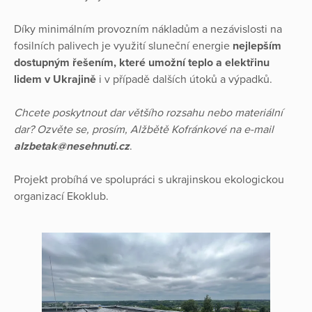
Díky minimálním provozním nákladům a nezávislosti na
fosilních palivech je využití sluneční energie
nejlepším
dostupným řešením, které umožní teplo a elektřinu
lidem v Ukrajině
i v případě dalších útoků a výpadků.
Chcete poskytnout dar většího rozsahu nebo materiální
dar? Ozvěte se, prosím, Alžbětě Kofránkové na e-mail
alzbetak@nesehnuti.cz
.
Projekt probíhá ve spolupráci s ukrajinskou ekologickou
organizací Ekoklub.