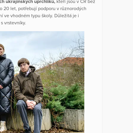
ch ukrajinských uprchlíků,
kteří jsou v ČR bez
do 20 let, potřebují podporu v různorodých
ní ve vhodném typu školy. Důležitá je i
s vrstevníky.