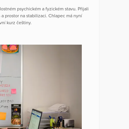
ostném psychickém a fyzickém stavu. Přijali
a prostor na stabilizaci. Chlapec má nyní
vní kurz češtiny.