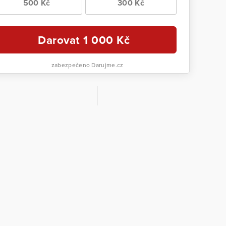
500 Kč
300 Kč
Darovat
1 000
Kč
zabezpečeno Darujme.cz