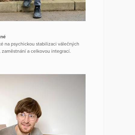
iné
ké na psychickou stabilizaci válečných
, zaměstnání a celkovou integrací.