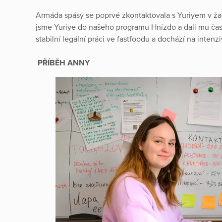
Armáda spásy se poprvé zkontaktovala s Yuriyem v žal
jsme Yuriye do našeho programu Hnízdo a dali mu čas 
stabilní legální práci ve fastfoodu a dochází na intenzi
PŘÍBĚH ANNY