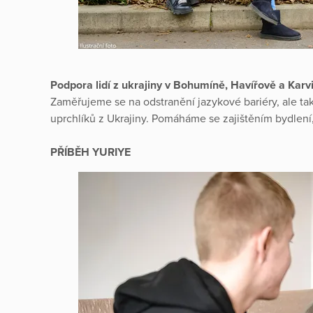
Podpora lidí z ukrajiny v Bohumíně, Havířově a Karv
Zaměřujeme se na odstranění jazykové bariéry, ale ta
uprchlíků z Ukrajiny. Pomáháme se zajištěním bydlení
PŘÍBĚH YURIYE