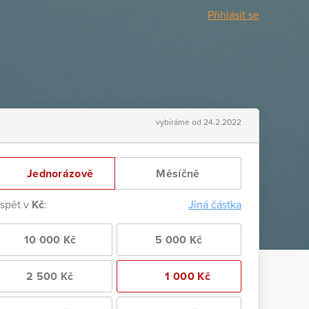
Přihlásit se
vybíráme od 24.2.2022
Jednorázově
Měsíčně
ispět v
Kč
:
Jiná částka
10 000 Kč
5 000 Kč
2 500 Kč
1 000 Kč