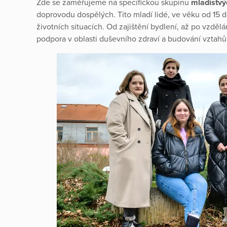
Zde se zaměřujeme na specifickou skupinu
mladistvý
doprovodu dospělých. Tito mladí lidé, ve věku od 15 
životních situacích. Od zajištění bydlení, až po vzdělá
podpora v oblasti duševního zdraví a budování vztahů 