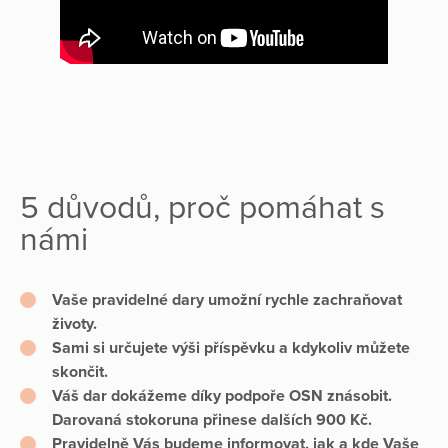
5 důvodů, proč pomáhat s
námi
Vaše pravidelné dary umožní rychle zachraňovat
životy.
Sami si určujete výši příspěvku a kdykoliv můžete
skončit.
Váš dar dokážeme díky podpoře OSN znásobit.
Darovaná stokoruna přinese dalších 900 Kč.
Pravidelně Vás budeme informovat, jak a kde Vaše