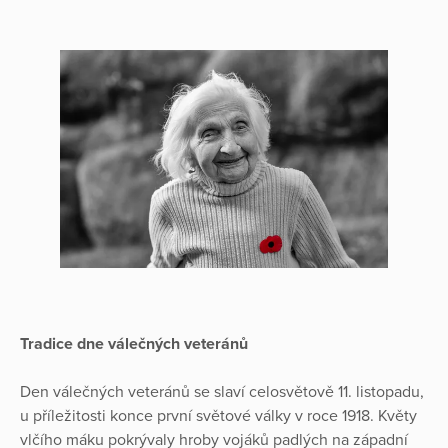
Tradice dne válečných veteránů
Den válečných veteránů se slaví celosvětově 11. listopadu,
u příležitosti konce první světové války v roce 1918. Květy
vlčího máku pokrývaly hroby vojáků padlých na západní