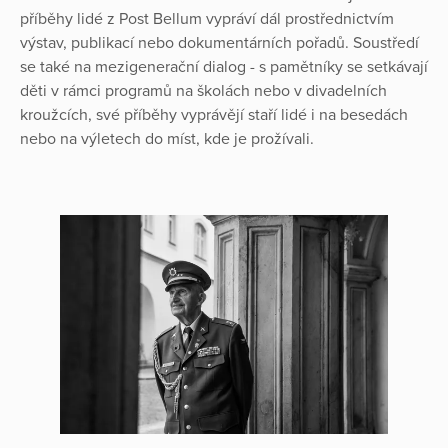
příběhy lidé z Post Bellum vypráví dál prostřednictvím
výstav, publikací nebo dokumentárních pořadů. Soustředí
se také na mezigenerační dialog - s pamětníky se setkávají
děti v rámci programů na školách nebo v divadelních
kroužcích, své příběhy vyprávějí staří lidé i na besedách
nebo na výletech do míst, kde je prožívali.