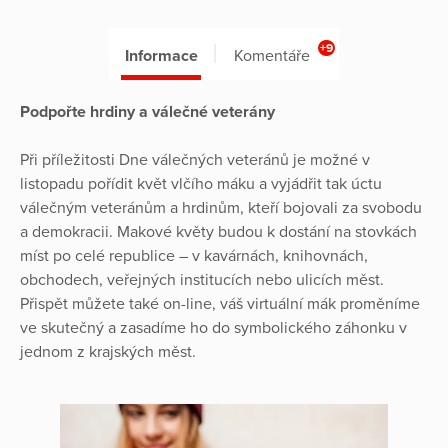
+9
Informace
Komentáře
Podpořte hrdiny a válečné veterány
Při příležitosti Dne válečných veteránů je možné v
listopadu pořídit květ vlčího máku a vyjádřit tak úctu
válečným veteránům a hrdinům, kteří bojovali za svobodu
a demokracii. Makové květy budou k dostání na stovkách
míst po celé republice – v kavárnách, knihovnách,
obchodech, veřejných institucích nebo ulicích měst.
Přispět můžete také on-line, váš virtuální mák proměníme
ve skutečný a zasadíme ho do symbolického záhonku v
jednom z krajských měst.