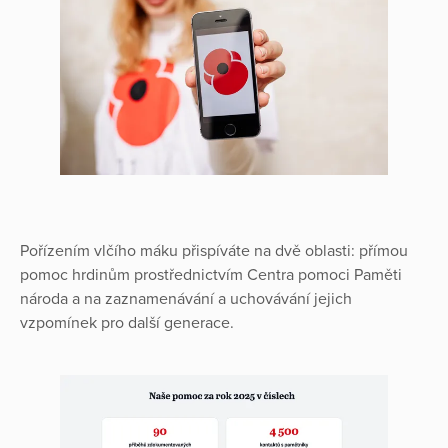
Pořízením vlčího máku přispíváte na dvě oblasti: přímou
pomoc hrdinům prostřednictvím Centra pomoci Paměti
národa a na zaznamenávání a uchovávání jejich
vzpomínek pro další generace.