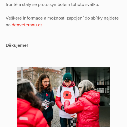
frontě a staly se proto symbolem tohoto svátku.
Veškeré informace a možnosti zapojení do sbírky najdete
na
denveteranu.cz
.
Děkujeme!