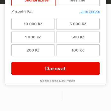
Jednorázově
Měsíčně
Přispět v
Kč
:
Jiná částka
10 000 Kč
5 000 Kč
1 000 Kč
500 Kč
200 Kč
100 Kč
Darovat
zabezpečeno Darujme.cz