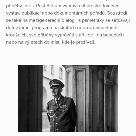
příběhy lidé z Post Bellum vypráví dál prostřednictvím
výstav, publikací nebo dokumentárních pořadů. Soustředí
se také na mezigenerační dialog - s pamětníky se setkávají
děti v rámci programů na školách nebo v divadelních
kroužcích, své příběhy vyprávějí staří lidé i na besedách
nebo na výletech do míst, kde je prožívali.