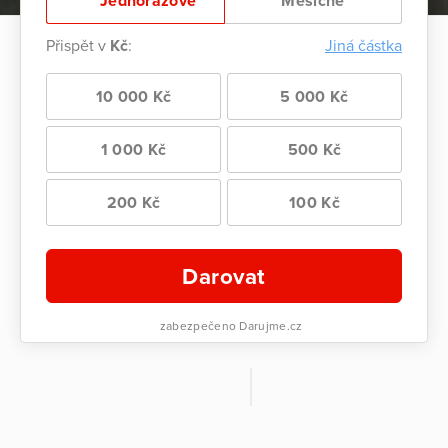
Jednorázově
Měsíčně
Přispět v
Kč
:
Jiná částka
10 000 Kč
5 000 Kč
1 000 Kč
500 Kč
200 Kč
100 Kč
Darovat
zabezpečeno Darujme.cz