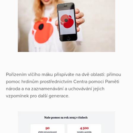
Pořízením vlčího máku přispíváte na dvě oblasti: přímou
pomoc hrdinům prostřednictvím Centra pomoci Paměti
národa a na zaznamenávání a uchovávání jejich
vzpomínek pro další generace.