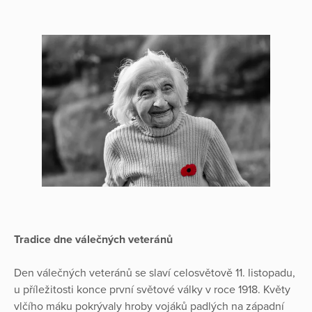
Tradice dne válečných veteránů
Den válečných veteránů se slaví celosvětově 11. listopadu,
u příležitosti konce první světové války v roce 1918. Květy
vlčího máku pokrývaly hroby vojáků padlých na západní