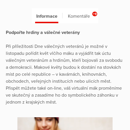
+9
Informace
Komentáře
Podpořte hrdiny a válečné veterány
Při příležitosti Dne válečných veteránů je možné v
listopadu pořídit květ vlčího máku a vyjádřit tak úctu
válečným veteránům a hrdinům, kteří bojovali za svobodu
a demokracii. Makové květy budou k dostání na stovkách
míst po celé republice – v kavárnách, knihovnách,
obchodech, veřejných institucích nebo ulicích měst.
Přispět můžete také on-line, váš virtuální mák proměníme
ve skutečný a zasadíme ho do symbolického záhonku v
jednom z krajských měst.