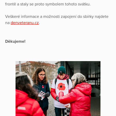
frontě a staly se proto symbolem tohoto svátku.
Veškeré informace a možnosti zapojení do sbírky najdete
na
denveteranu.cz
.
Děkujeme!