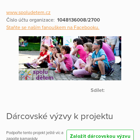
www.spoludetem.cz
Číslo účtu organizace:
1048136008/2700
Staňte se naším fanouškem na Facebooku.
Sdílet:
Dárcovské výzvy k projektu
Podpořte tento projekt ještě víc a
Založit dárcovskou výzvu
zapojte kamarády