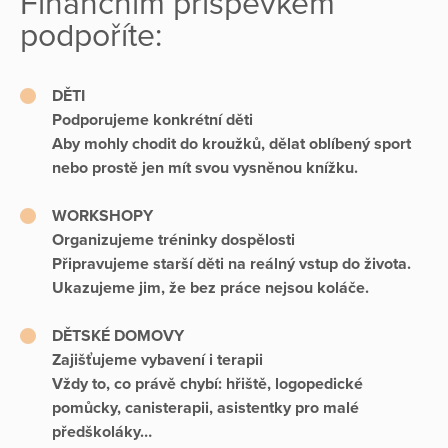
Finančním příspěvkem
podpoříte:
DĚTI
Podporujeme konkrétní děti
Aby mohly chodit do kroužků, dělat oblíbený sport
nebo prostě jen mít svou vysněnou knížku.
WORKSHOPY
Organizujeme tréninky dospělosti
Připravujeme starší děti na reálný vstup do života.
Ukazujeme jim, že bez práce nejsou koláče.
DĚTSKÉ DOMOVY
Zajišťujeme vybavení i terapii
Vždy to, co právě chybí: hřiště, logopedické
pomůcky, canisterapii, asistentky pro malé
předškoláky…