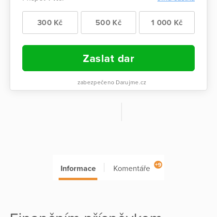
300 Kč
500 Kč
1 000 Kč
Zaslat dar
zabezpečeno Darujme.cz
+9
Informace
Komentáře