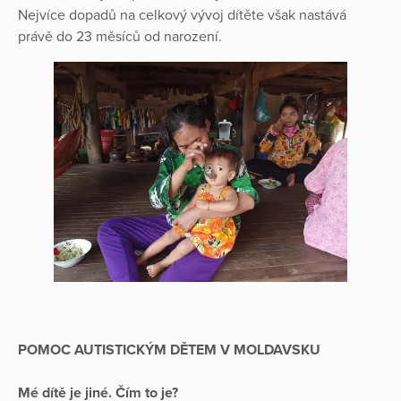
Nejvíce dopadů na celkový vývoj dítěte však nastává
právě do 23 měsíců od narození.
POMOC AUTISTICKÝM DĚTEM V MOLDAVSKU
Mé dítě je jiné. Čím to je?