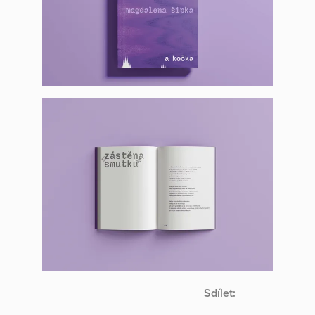
Sdílet: