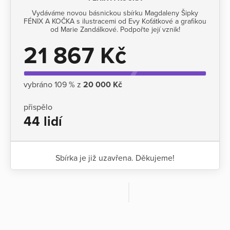
Vydáváme novou básnickou sbírku Magdaleny Šipky
FÉNIX A KOČKA s ilustracemi od Evy Koťátkové a grafikou
od Marie Zandálkové. Podpořte její vznik!
21 867 Kč
vybráno 109 % z
20 000 Kč
přispělo
44 lidí
Sbírka je již uzavřena. Děkujeme!