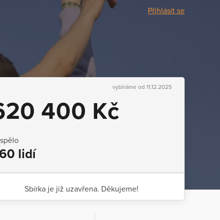
Přihlásit se
vybíráme od 11.12.2025
620 400 Kč
ispělo
60 lidí
Sbírka je již uzavřena. Děkujeme!