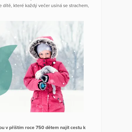
e dítě, které každý večer usíná se strachem,
u v příštím roce 750 dětem najít cestu k