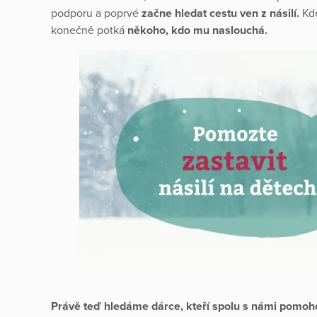
podporu a poprvé
začne hledat cestu ven z násilí.
Kd
konečně potká
někoho, kdo mu naslouchá.
Právě teď hledáme dárce, kteří spolu s námi pomoho