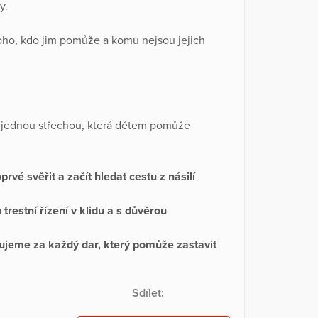
y.
ěkoho, kdo jim pomůže a komu nejsou jejich
 jednou střechou, která dětem pomůže
prvé svěřit a začít hledat cestu z násilí
trestní řízení v klidu a s důvěrou
jeme za každý dar, který pomůže zastavit
Sdílet: