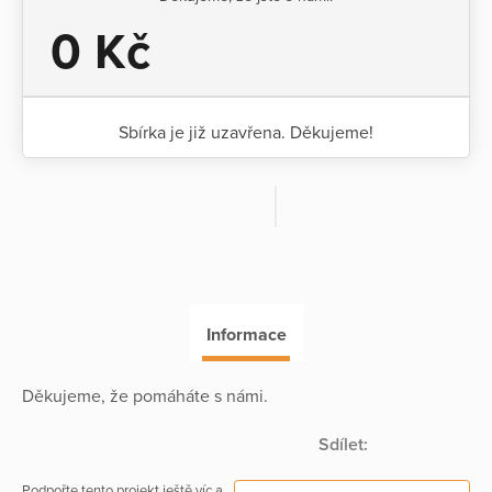
0 Kč
Sbírka je již uzavřena. Děkujeme!
Informace
Děkujeme, že pomáháte s námi.
Sdílet:
Podpořte tento projekt ještě víc a