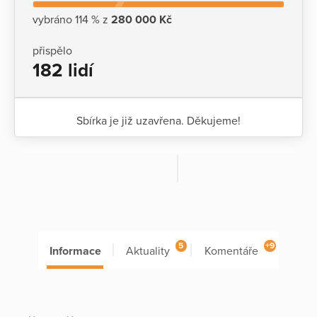
vybráno 114 % z
280 000 Kč
přispělo
182 lidí
Sbírka je již uzavřena. Děkujeme!
5
+9
Informace
Aktuality
Komentáře