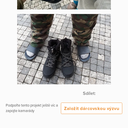
Sdílet:
Podpořte tento projekt ještě víc a
Založit dárcovskou výzvu
zapojte kamarády