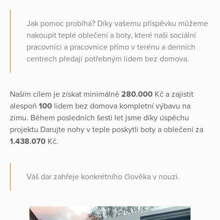
Jak pomoc probíhá? Díky vašemu příspěvku můžeme
nakoupit teplé oblečení a boty, které naši sociální
pracovníci a pracovnice přímo v terénu a denních
centrech předají potřebným lidem bez domova.
Naším cílem je získat minimálně
280.000
Kč a zajistit
alespoň
100
lidem bez domova kompletní výbavu na
zimu. Během posledních šesti let jsme díky úspěchu
projektu Darujte nohy v teple poskytli boty a oblečení za
1.438.070
Kč.
Váš dar zahřeje konkrétního člověka v nouzi.