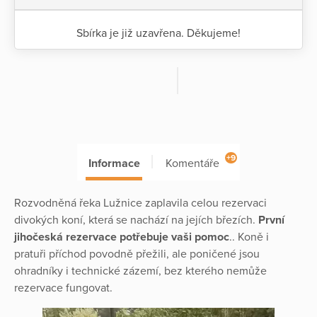
Sbírka je již uzavřena. Děkujeme!
+9
Informace
Komentáře
Rozvodněná řeka Lužnice zaplavila celou rezervaci
divokých koní, která se nachází na jejích březích.
První
jihočeská rezervace potřebuje vaši pomoc
.. Koně i
pratuři příchod povodně přežili, ale poničené jsou
ohradníky i technické zázemí, bez kterého nemůže
rezervace fungovat.