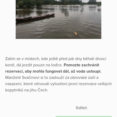
Zatím se v místech, kde ještě před pár dny běhali divocí
koně, dá jezdit pouze na loďce.
Pomozte zachránit
rezervaci, aby mohla fungovat dál, až voda ustoupí.
Manželé Svačinovi si to zaslouží za obrovské úsilí a
nasazení, které věnovali vytvoření první rezervace velkých
kopytníků na jihu Čech.
Sdílet: