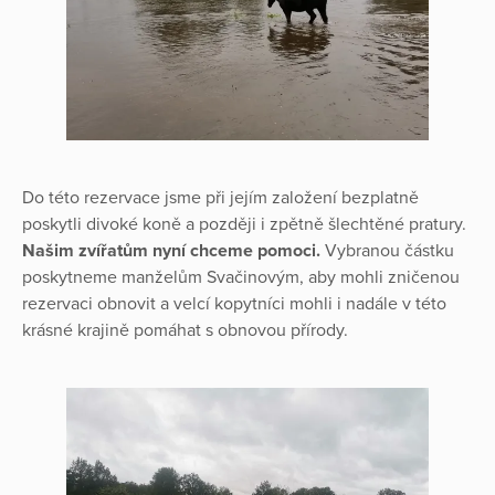
Do této rezervace jsme při jejím založení bezplatně
poskytli divoké koně a později i zpětně šlechtěné pratury.
Našim zvířatům nyní chceme pomoci.
Vybranou částku
poskytneme manželům Svačinovým, aby mohli zničenou
rezervaci obnovit a velcí kopytníci mohli i nadále v této
krásné krajině pomáhat s obnovou přírody.