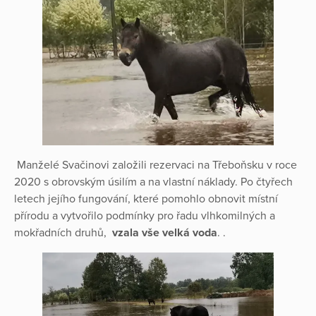
Manželé Svačinovi založili rezervaci na Třeboňsku v roce
2020 s obrovským úsilím a na vlastní náklady. Po čtyřech
letech jejího fungování, které pomohlo obnovit místní
přírodu a vytvořilo podmínky pro řadu vlhkomilných a
mokřadních druhů,
vzala vše velká voda
. .