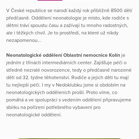
V České republice se narodí každý rok přibližně 8500 dětí
předčasně. Oddělení neonatologie je místo, kde rodiče s
dětmi tráví spoustu času a zažívají tu mnoho radostných,
ale i těžkých chvil. Je to prostředí, na které už nikdy
nezapomenou...
Neonatologické oddělení Oblastní nemocnice Kolín
je
jedním z třinácti intermediárních center. Zajišťuje péči o
středně nezralé novorozence, tedy o předčasně narozené
děti od 32. týdne těhotenství. Rodiče a jejich děti tu mají
tu nejlepší péči. I my v Nedoklubku jsme si obdobím na
neonatologických odděleních prošli. Proto víme, co
pomáhá a ve spolupráci s vedením oddělení připravujeme
sbírku na pořízení potřebného vybavení pro
neonatologické oddělení.