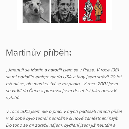
Martinův příběh
:
„Jmenuji se Martin a narodil jsem se v Praze. V roce 1981
se mi podařilo emigrovat do USA a tady jsem strávil 20 let,
oženil se, ale manželství se rozpadlo. V roce 2001 jsem
se vrátil do Čech a pracoval jsem deset let jako opravář
výtahů.
V roce 2012 jsem ale o práci v mých padesáti letech přišel
v té době bylo téměř nemožné si nové zaměstnání najít.
Do toho se mi zdražil nájem, bydlení jsem již neutáhl a