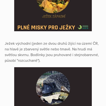
Ježek východní (jeden ze dvou druhů žijící na území ČR,
na hlavě je zbarvený světle nebo tmavě. Na hrudi má
světlou skvrnu. Bodlinky jsou pruhované i stejnobarevné,
působí "rozcuchaně").