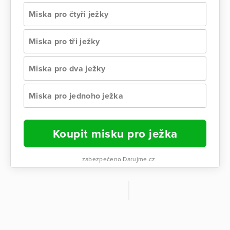
Miska pro čtyři ježky
Miska pro tři ježky
Miska pro dva ježky
Miska pro jednoho ježka
Koupit misku pro ježka
zabezpečeno Darujme.cz