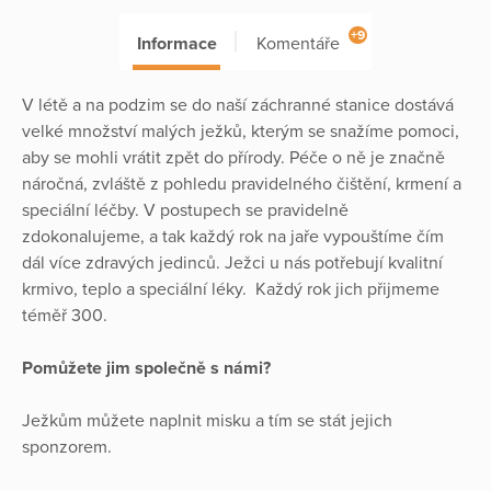
+9
Informace
Komentáře
V létě a na podzim se do naší záchranné stanice dostává
velké množství malých ježků, kterým se snažíme pomoci,
aby se mohli vrátit zpět do přírody. Péče o ně je značně
náročná, zvláště z pohledu pravidelného čištění, krmení a
speciální léčby. V postupech se pravidelně
zdokonalujeme, a tak každý rok na jaře vypouštíme čím
dál více zdravých jedinců. Ježci u nás potřebují kvalitní
krmivo, teplo a speciální léky. Každý rok jich přijmeme
téměř 300.
Pomůžete jim společně s námi?
Ježkům můžete naplnit misku a tím se stát jejich
sponzorem.