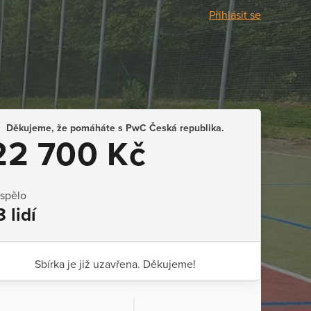
Přihlásit se
Děkujeme, že pomáháte s PwC Česká republika.
22 700 Kč
ispělo
8 lidí
Sbírka je již uzavřena. Děkujeme!