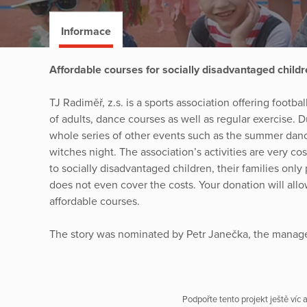
Informace
Affordable courses for socially disadvantaged child
TJ Radiměř, z.s. is a sports association offering footba
of adults, dance courses as well as regular exercise. D
whole series of other events such as the summer dance p
witches night. The association’s activities are very c
to socially disadvantaged children, their families only
does not even cover the costs. Your donation will allo
affordable courses.
The story was nominated by Petr Janečka, the manager
Podpořte tento projekt ještě víc