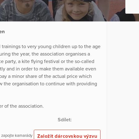
ren
ll trainings to very young children up to the age
uring the year, the association organises a
arty, a kite flying festival or the so-called
ostly and in order to make them available even
 pay a minor share of the actual price which
w the organisation to continue with providing
 of the association.
Sdílet:
Založit dárcovskou výzvu
 a zapojte kamarády