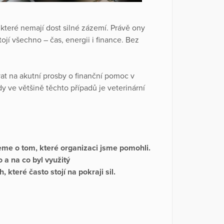
které nemají dost silné zázemí. Právě ony
stojí všechno – čas, energii i finance. Bez
t na akutní prosby o finanční pomoc v
y ve většině těchto případů je veterinární
eme o tom, které organizaci jsme pomohli.
 a na co byl využitý
, které často stojí na pokraji sil.