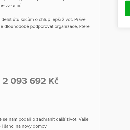
čné zázemí.
lat útulkáčům o chlup lepší život. Právě
e dlouhodobě podporovat organizace, které
ž 2 093 692 Kč
se nám podařilo zachránit další život. Vaše
o i šanci na nový domov.