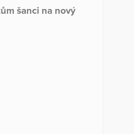
tům šanci na nový