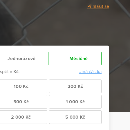
Přihlásit se
Jednorázově
Měsíčně
ispět v
Kč
:
Jiná částka
100 Kč
200 Kč
500 Kč
1 000 Kč
2 000 Kč
5 000 Kč