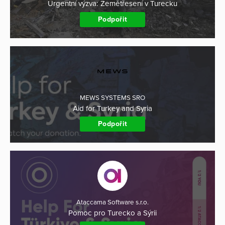
Urgentní výzva: Zemětřesení v Turecku
Podpořit
MEWS SYSTEMS SRO
Aid for Turkey and Syria
Podpořit
Ataccama Software s.r.o.
Pomoc pro Turecko a Sýrii