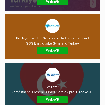
Podpořit
Barclays Execution Services Limited odštěpný závod
SOS Earthquake Syria and Turkey
Podpořit
Vít Lazar
Zaměstnanci Fresenius Kabi Horatev pro Turecko a…
Podpořit