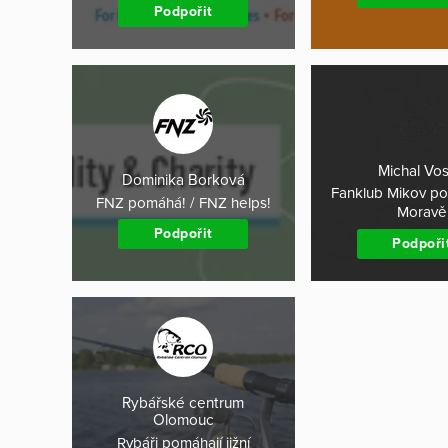
Podpořit
Michal Vo
Dominika Borková
Fanklub Mikov po
FNZ pomáhá! / FNZ helps!
Moravě
Podpořit
Podpoři
Rybářské centrum
Olomouc
Rybáři pomáhají jižní