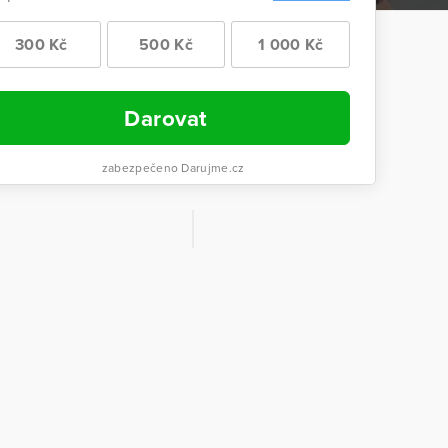
300 Kč
500 Kč
1 000 Kč
Darovat
zabezpečeno Darujme.cz