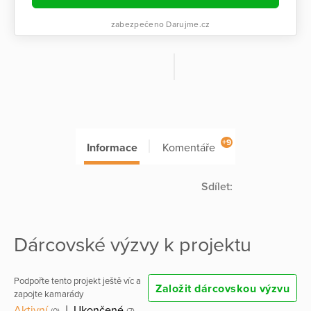
zabezpečeno Darujme.cz
+9
Informace
Komentáře
Sdílet:
Dárcovské výzvy k projektu
Podpořte tento projekt ještě víc a
Založit dárcovskou výzvu
zapojte kamarády
Aktivní
|
Ukončené