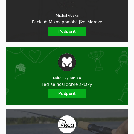
Michal Voska
Fanklub Mikov pomáhá jižní Moravě
Podpořit
Náramky MISKA
Teď se nosí dobré skutky.
Podpořit