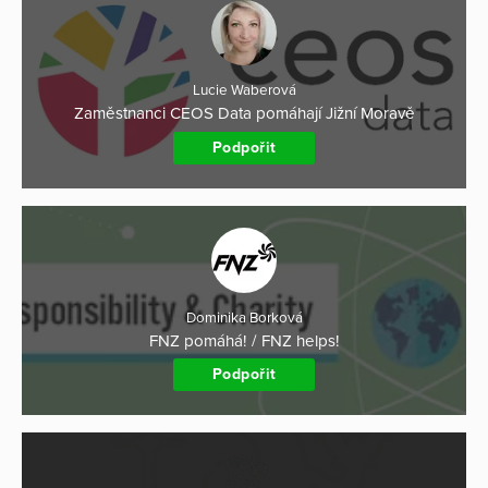
Lucie Waberová
Zaměstnanci CEOS Data pomáhají Jižní Moravě
Podpořit
Dominika Borková
FNZ pomáhá! / FNZ helps!
Podpořit