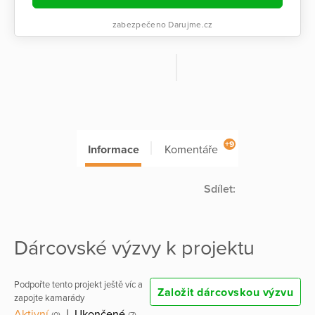
zabezpečeno Darujme.cz
+9
Informace
Komentáře
Sdílet:
Dárcovské výzvy k projektu
Podpořte tento projekt ještě víc a
Založit dárcovskou výzvu
zapojte kamarády
Aktivní
|
Ukončené