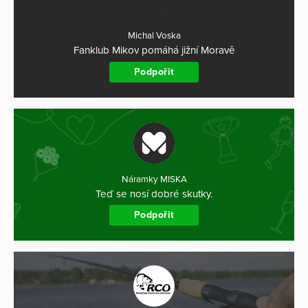
Michal Voska
Fanklub Mikov pomáhá jižní Moravě
Podpořit
Náramky MISKA
Teď se nosí dobré skutky.
Podpořit