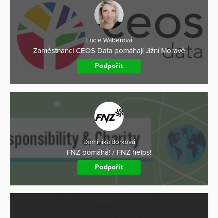
Lucie Waberová
Zaměstnanci CEOS Data pomáhají Jižní Moravě
Podpořit
Dominika Borková
FNZ pomáhá! / FNZ helps!
Podpořit