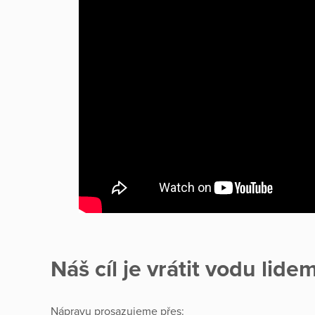
Náš cíl je vrátit vodu lide
Nápravu prosazujeme přes: