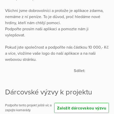
Všichni jsme dobrovolníci a protože je aplikace zdarma,
nemáme z ní peníze. To je důvod, proč hledáme nové
hrdiny, kteří nám chtějí pomoci.
Podpořte prosím naši aplikaci a pomozte nám ji
vylepšovat.
Pokud jste společnost a podpoříte nás částkou 10 000,- Kč
a více, vložíme vaše logo do naší aplikace a na naši
webovou stránku.
Sdílet:
Dárcovské výzvy k projektu
Podpořte tento projekt ještě víc a
Založit dárcovskou výzvu
zapojte kamarády