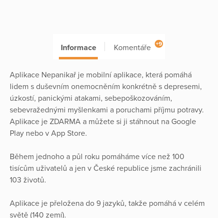
+9
Informace
Komentáře
Aplikace Nepanikař je mobilní aplikace, která pomáhá
lidem s duševním onemocněním konkrétně s depresemi,
úzkostí, panickými atakami, sebepoškozováním,
sebevražednými myšlenkami a poruchami příjmu potravy.
Aplikace je ZDARMA a můžete si ji stáhnout na Google
Play nebo v App Store.
Během jednoho a půl roku pomáháme více než 100
tisícům uživatelů a jen v České republice jsme zachránili
103 životů.
Aplikace je přeložena do 9 jazyků, takže pomáhá v celém
světě (140 zemí).