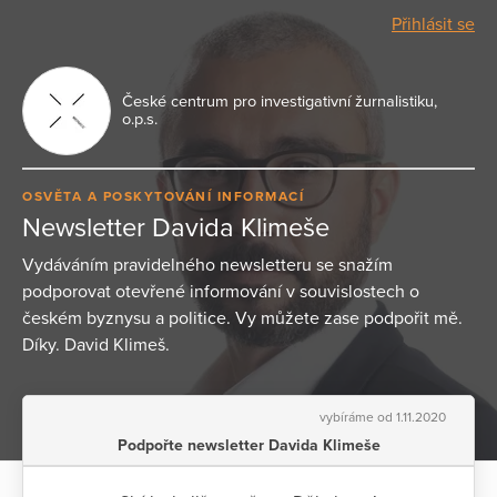
Přihlásit se
České centrum pro investigativní žurnalistiku,
o.p.s.
OSVĚTA A POSKYTOVÁNÍ INFORMACÍ
Newsletter Davida Klimeše
Vydáváním pravidelného newsletteru se snažím
podporovat otevřené informování v souvislostech o
českém byznysu a politice. Vy můžete zase podpořit mě.
Díky. David Klimeš.
vybíráme od 1.11.2020
Podpořte newsletter Davida Klimeše