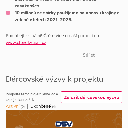
zasažených.
10 milionů ze sbírky použijeme na obnovu krajiny a
zeleně v letech 2021–2023.
Pomáhejte s námi! Čtěte více o naší pomoci na
www.clovekvtisni.cz
Sdílet:
Dárcovské výzvy k projektu
Podpořte tento projekt ještě víc a
Založit dárcovskou výzvu
zapojte kamarády
Aktivní
|
Ukončené
(0)
(4)