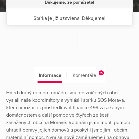
Děkujeme, že pomůžete!
Sbírka je již uzavřena. Děkujeme!
+9
Informace
Komentáře
Hned druhý den po tornádu jsme do zničených obcí
vyslali naše koordinátory a vyhlásili sbírku SOS Morava,
která umožnila zprostředkovat finance 499 zasaženým
domácnostem a další pomoc ve čtyřech ze šesti
zasažených obcí na Moravě. Rodinám jsme mohli pomoci
uhradit opravy jejich domovů a poskytli jsme jim i obcím
materiální pomoc. Nyní se nově zaměřujeme i na obnovu