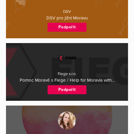
DSV
DSV pro jižní Moravu
Podpořit
Fiege s.r.o.
Pomoc Moravě s Fiege / Help for Moravia with…
Podpořit