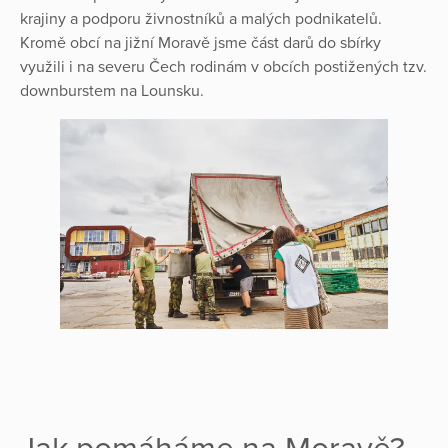
krajiny a podporu živnostníků a malých podnikatelů.
Kromě obcí na jižní Moravě jsme část darů do sbírky
využili i na severu Čech rodinám v obcích postižených tzv.
downburstem na Lounsku.