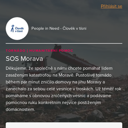
Přihlásit se
People in Need - Člověk v tísni
TORNÁDO
HUMANITÁRNÍ POMOC
SOS Morava
Děkujeme, že společně s námi chcete pomáhat lidem
zasaženým katastrofou na Moravě. Pustošivé tornádo
během pár minut zničilo domovy na jihu Moravy a
zanechalo za sebou celé vesnice v troskách. Už téměř rok
pomáháme s obnovou zničených vesnic a podáváme
pomocnou ruku konkrétním nejvíce postiženým
domácnostem.