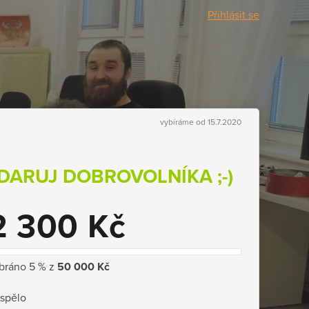
Přihlásit se
vybíráme od 15.7.2020
DARUJ DOBROVOLNÍKA ;-)
2 300 Kč
bráno 5 % z
50 000 Kč
ispělo