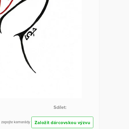
Sdílet:
Založit dárcovskou výzvu
 a zapojte kamarády