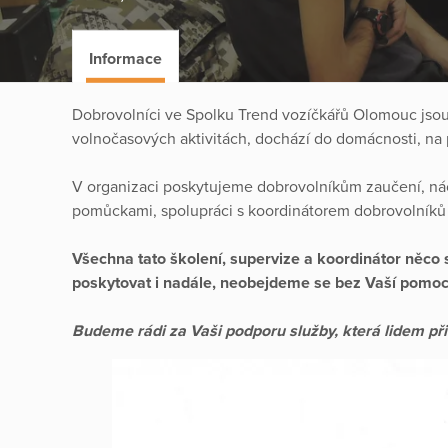
Informace
Dobrovolníci ve Spolku Trend vozíčkářů Olomouc jsou l
volnočasových aktivitách, dochází do domácnosti, na
V organizaci poskytujeme dobrovolníkům zaučení, n
pomůckami, spolupráci s koordinátorem dobrovolníků a
Všechna tato školení, supervize a koordinátor něco 
poskytovat i nadále, neobejdeme se bez Vaší pomoc
Budeme rádi za Vaši podporu služby, která lidem při