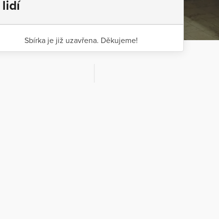
 lidí
Sbírka je již uzavřena. Děkujeme!