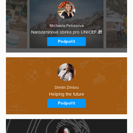
Michaela Petrásová
Narozeninová sbírka pro UNICEF 🎁
Podpořit
Dimitri Zimbru
Helping the future
Podpořit