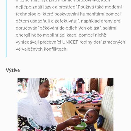
nejlépe znají jazyk a prostředí.Používá také moderní
technologie, které poskytování humanitární pomoci
dětem usnadňují a zefektivňují, například drony pro
doručování očkování do odlehlých oblastí, solární
energii nebo mobilní aplikace, pomocí nichž
vyhledávají pracovníci UNICEF rodiny dětí ztracených
ve válečných konfliktech.
Výživa