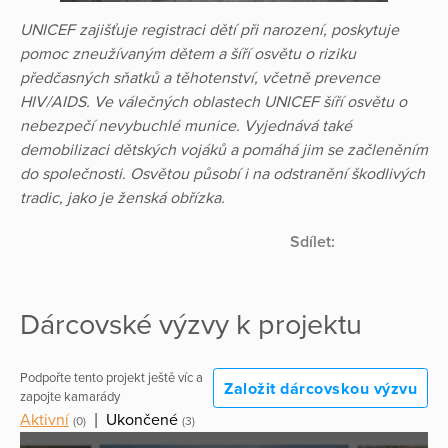
UNICEF zajišťuje registraci dětí při narození, poskytuje
pomoc zneužívaným dětem a šíří osvětu o riziku
předčasných sňatků a těhotenství, včetně prevence
HIV/AIDS. Ve válečných oblastech UNICEF šíří osvětu o
nebezpečí nevybuchlé munice. Vyjednává také
demobilizaci dětských vojáků a pomáhá jim se začleněním
do společnosti. Osvětou působí i na odstranění škodlivých
tradic, jako je ženská obřízka.
Sdílet:
Dárcovské výzvy k projektu
Podpořte tento projekt ještě víc a
Založit dárcovskou výzvu
zapojte kamarády
Aktivní
|
Ukončené
(0)
(3)