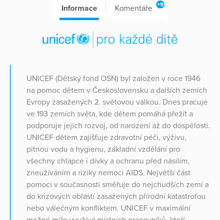
+9
Informace
Komentáře
UNICEF (Dětský fond OSN) byl založen v roce 1946
na pomoc dětem v Československu a dalších zemích
Evropy zasažených 2. světovou válkou. Dnes pracuje
ve 193 zemích světa, kde dětem pomáhá přežít a
podporuje jejich rozvoj, od narození až do dospělosti.
UNICEF dětem zajišťuje zdravotní péči, výživu,
pitnou vodu a hygienu, základní vzdělání pro
všechny chlapce i dívky a ochranu před násilím,
zneužíváním a riziky nemoci AIDS. Největší část
pomoci v současnosti směřuje do nejchudších zemí a
do krizových oblastí zasažených přírodní katastrofou
nebo válečným konfliktem. UNICEF v maximální
možné míře využívá místních pracovníků, kteří