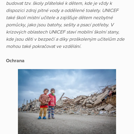
budovat tzv. školy přátelské k dětem, kde je vždy k
dispozici zdroj pitné vody a oddělené toalety. UNICEF
také školí místní učitele a zajišťuje dětem nezbytné
pomůcky, jako jsou batohy, sešity a psací potřeby. V
krizových oblastech UNICEF staví mobilní školní stany,
kde jsou děti v bezpečí a díky proškoleným učitelům zde
mohou také pokračovat ve vzdělání.
Ochrana