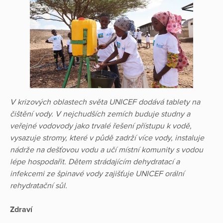
V krizových oblastech světa UNICEF dodává tablety na
čištění vody. V nejchudších zemích buduje studny a
veřejné vodovody jako trvalé řešení přístupu k vodě,
vysazuje stromy, které v půdě zadrží více vody, instaluje
nádrže na dešťovou vodu a učí místní komunity s vodou
lépe hospodařit. Dětem strádajícím dehydratací a
infekcemi ze špinavé vody zajišťuje UNICEF orální
rehydratační sůl.
Zdraví