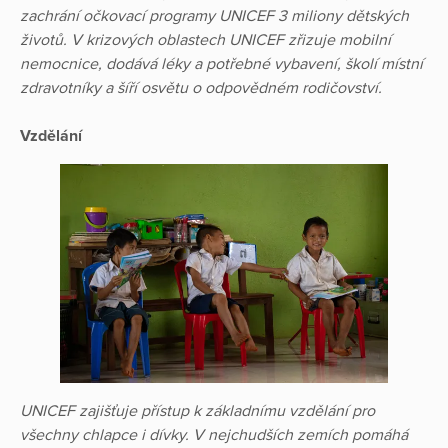
zachrání očkovací programy UNICEF 3 miliony dětských
životů. V krizových oblastech UNICEF zřizuje mobilní
nemocnice, dodává léky a potřebné vybavení, školí místní
zdravotníky a šíří osvětu o odpovědném rodičovství.
Vzdělání
UNICEF zajišťuje přístup k základnímu vzdělání pro
všechny chlapce i dívky. V nejchudších zemích pomáhá