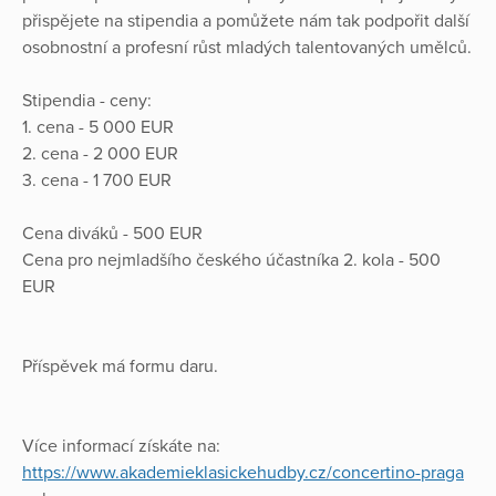
přispějete na stipendia a pomůžete nám tak podpořit další
osobnostní a profesní růst mladých talentovaných umělců.
Stipendia - ceny:
1. cena - 5 000 EUR
2. cena - 2 000 EUR
3. cena - 1 700 EUR
Cena diváků - 500 EUR
Cena pro nejmladšího českého účastníka 2. kola - 500
EUR
Příspěvek má formu daru.
Více informací získáte na:
https://www.akademieklasickehudby.cz/concertino-praga