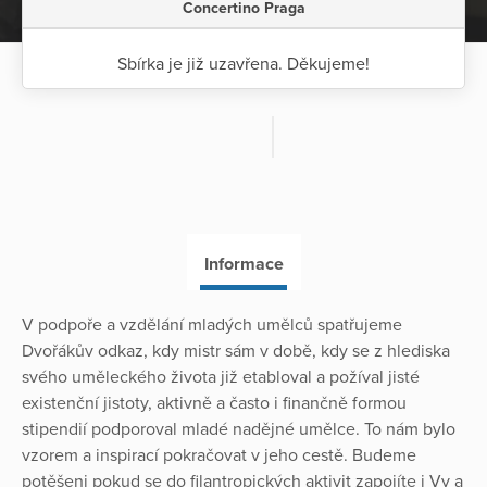
Concertino Praga
Sbírka je již uzavřena. Děkujeme!
Informace
V podpoře a vzdělání mladých umělců spatřujeme
Dvořákův odkaz, kdy mistr sám v době, kdy se z hlediska
svého uměleckého života již etabloval a požíval jisté
existenční jistoty, aktivně a často i finančně formou
stipendií podporoval mladé nadějné umělce. To nám bylo
vzorem a inspirací pokračovat v jeho cestě. Budeme
potěšeni pokud se do filantropických aktivit zapojíte i Vy a