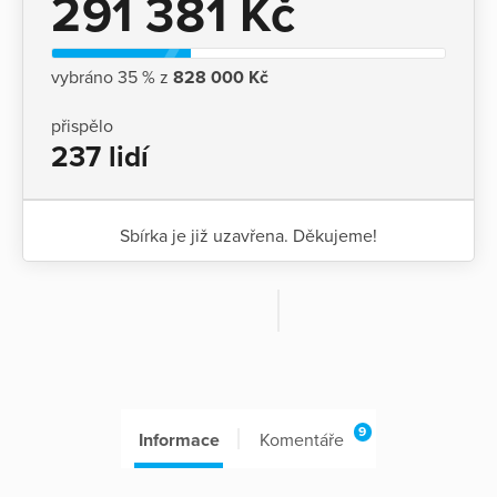
291 381 Kč
vybráno 35 % z
828 000 Kč
přispělo
237 lidí
Sbírka je již uzavřena. Děkujeme!
9
Informace
Komentáře