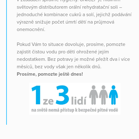
světovým distributorem orální rehydratační soli –
jednoduché kombinace cukrů a solí, jejichž podávání
výrazně snižuje počet úmrtí dětí na průjmová
onemocnění.
Pokud Vám to situace dovoluje, prosíme, pomozte
zajistit čistou vodu pro děti ohrožené jejím
nedostatkem. Bez potravy je možné přežít dva i více
měsíců, bez vody však jen několik dnů.
Prosíme, pomozte ještě dnes!