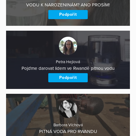
VODU K NAROZENINÁM? ANO PROSÍM!
Podpořit
Petra Hejlová
Pojďme darovat lidem ve Rwandě pitnou vodu
Podpořit
Barbora Víchová
PITNÁ VODA PRO RWANDU