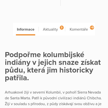
3
+9
Informace
Aktuality
Komentáře
Podpořme kolumbijské
indiány v jejich snaze získat
půdu, která jim historicky
patřila.
Arhuakové žiji v severní Kolumbii, v pohoří Sierra Nevada
de Santa Marta. Patři k původní civilizaci indiánů Chibcha.
Žijí v souladu s přírodou, z půdy získávají svou obživu a je