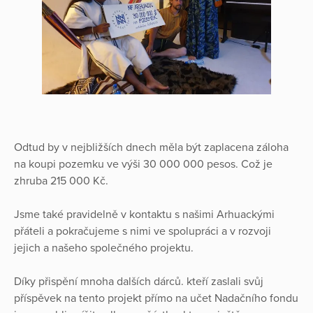
Odtud by v nejbližších dnech měla být zaplacena záloha
na koupi pozemku ve výši 30 000 000 pesos. Což je
zhruba 215 000 Kč.
Jsme také pravidelně v kontaktu s našimi Arhuackými
přáteli a pokračujeme s nimi ve spolupráci a v rozvoji
jejich a našeho společného projektu.
Díky přispění mnoha dalších dárců. kteří zaslali svůj
příspěvek na tento projekt přímo na učet Nadačního fondu