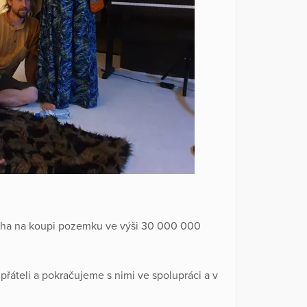
loha na koupi pozemku ve výši 30 000 000
řáteli a pokračujeme s nimi ve spolupráci a v