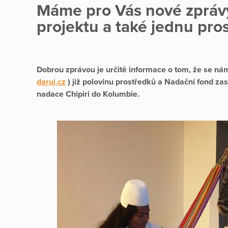
Máme pro Vás nové zprávy
projektu a také jednu pro
Dobrou zprávou je určitě informace o tom, že se ná
daruj.cz
) již polovinu prostředků a Nadační fond zasl
nadace Chipiri do Kolumbie.