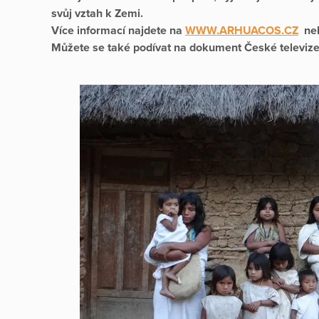
svůj vztah k Zemi.
Více informací najdete na
WWW.ARHUACOS.CZ
neb
Můžete se také podívat na dokument České televiz