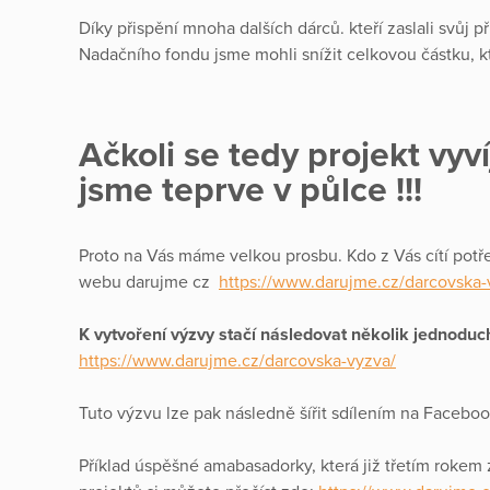
Díky přispění mnoha dalších dárců. kteří zaslali svůj 
Nadačního fondu jsme mohli snížit celkovou částku, 
Ačkoli se tedy projekt vy
jsme teprve v půlce !!!
Proto na Vás máme velkou prosbu. Kdo z Vás cítí pot
webu darujme cz
https://www.darujme.cz/darcovska-
K vytvoření výzvy stačí následovat několik jednodu
https://www.darujme.cz/darcovska-vyzva/
Tuto výzvu lze pak následně šířit sdílením na Faceboo
Příklad úspěšné amabasadorky, která již třetím roke