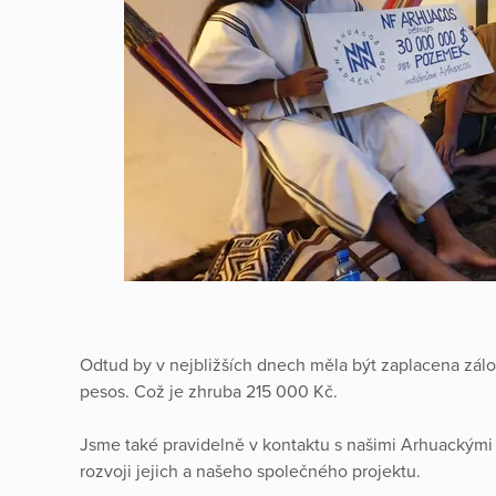
Odtud by v nejbližších dnech měla být zaplacena zá
pesos. Což je zhruba 215 000 Kč.
Jsme také pravidelně v kontaktu s našimi Arhuackými p
rozvoji jejich a našeho společného projektu.