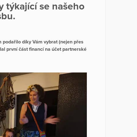
 týkající se našeho
sbu.
m podařilo díky Vám vybrat (nejen přes
al první část financí na účet partnerské