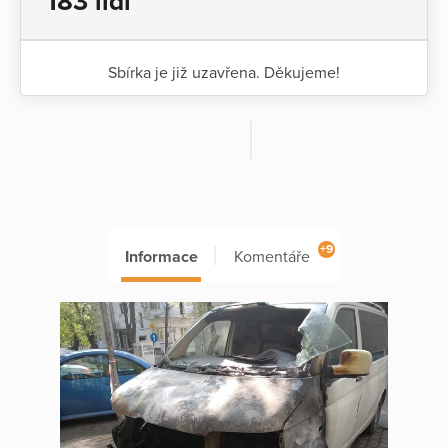
183 lidí
Sbírka je již uzavřena. Děkujeme!
+9
Informace
Komentáře