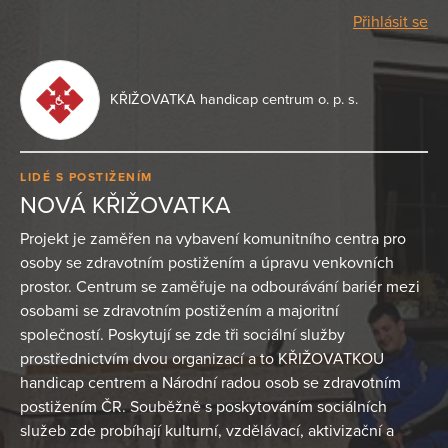
Přihlásit se
KŘIŽOVATKA handicap centrum o. p. s.
LIDÉ S POSTIŽENÍM
NOVÁ KŘIŽOVATKA
Projekt je zaměřen na vybavení komunitního centra pro
osoby se zdravotním postižením a úpravu venkovních
prostor. Centrum se zaměřuje na odbourávání bariér mezi
osobami se zdravotním postižením a majoritní
společností. Poskytují se zde tři sociální služby
prostřednictvím dvou organizací a to KŘIŽOVATKOU
handicap centrem a Národní radou osob se zdravotním
postižením ČR. Souběžně s poskytováním sociálních
služeb zde probíhají kulturní, vzdělávací, aktivizační a