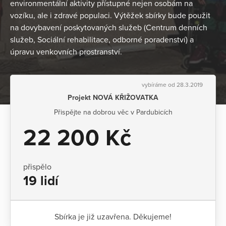
environmentální aktivity přístupné nejen osobám na
vozíku, ale i zdravé populaci. Výtěžek sbírky bude použit
na dovybavení poskytovaných služeb (Centrum denních
služeb, Sociální rehabilitace, odborné poradenství) a
úpravu venkovních prostranství.
vybíráme od 28.3.2019
Projekt NOVÁ KŘIŽOVATKA
Přispějte na dobrou věc v Pardubicích
22 200 Kč
přispělo
19 lidí
Sbírka je již uzavřena. Děkujeme!