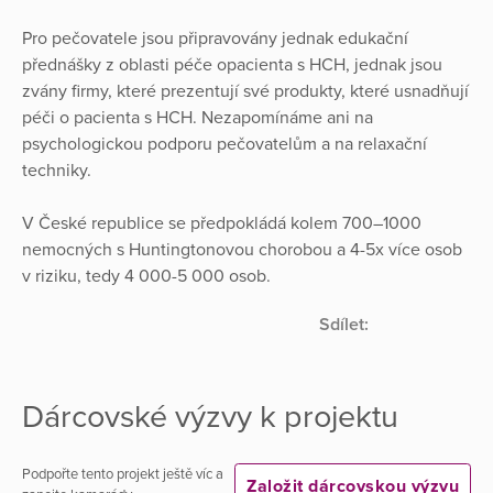
Pro pečovatele jsou připravovány jednak edukační
přednášky z oblasti péče opacienta s HCH, jednak jsou
zvány firmy, které prezentují své produkty, které usnadňují
péči o pacienta s HCH. Nezapomínáme ani na
psychologickou podporu pečovatelům a na relaxační
techniky.
V České republice se předpokládá kolem 700–1000
nemocných s Huntingtonovou chorobou a 4-5x více osob
v riziku, tedy 4 000-5 000 osob.
Sdílet:
Dárcovské výzvy k projektu
Podpořte tento projekt ještě víc a
Založit dárcovskou výzvu