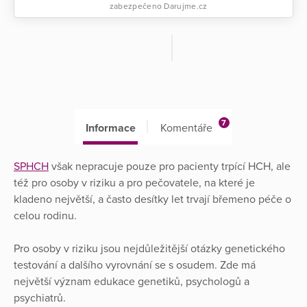
zabezpečeno Darujme.cz
7
Informace
Komentáře
SPHCH
však nepracuje pouze pro pacienty trpící HCH, ale
též pro osoby v riziku a pro pečovatele, na které je
kladeno největší, a často desítky let trvají břemeno péče o
celou rodinu.
Pro osoby v riziku jsou nejdůležitější otázky genetického
testování a dalšího vyrovnání se s osudem. Zde má
největší význam edukace genetiků, psychologů a
psychiatrů.