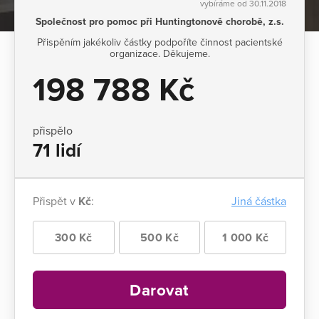
vybíráme od 30.11.2018
Společnost pro pomoc při Huntingtonově chorobě, z.s.
Přispěním jakékoliv částky podpoříte činnost pacientské
organizace. Děkujeme.
198 788 Kč
přispělo
71 lidí
Přispět v
Kč
:
Jiná částka
300 Kč
500 Kč
1 000 Kč
Darovat