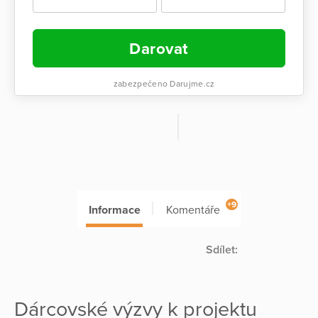
Darovat
zabezpečeno Darujme.cz
+9
Informace
Komentáře
Sdílet:
Dárcovské výzvy k projektu