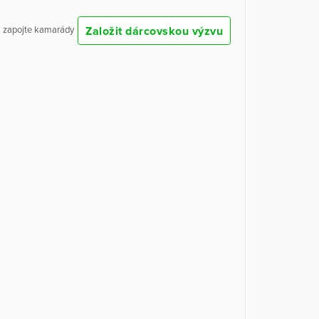
Založit dárcovskou výzvu
 a zapojte kamarády